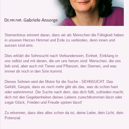
Sternenlotus erinnert daran, dass wir als Menschen die Fähigkeit haben
in unseren Herzen Himmel und Erde zu verbinden, denn innen und
aussen sind eins.
Dies erklärt die Sehnsucht nach Verbundensein, Einheit, Einklang in
uns selbst und mit denen, die um uns herum sind: Menschen, die uns
lieb sind, aber auch mit Tieren und Pflanzen, den Sternen, und was
immer dir noch in den Sinn kommt.
Dieses Sehnen wird der Motor für die Suche - SEHNSUCHT. Das
Gefühl, Gespür, dass es noch mehr gibt als das, was du schon hast
oder wahrnimmst. Die Suche nach dem, das dich füllt, zufrieden macht,
dich mit den Gegebenheiten deines Lebens zurechtkommen lässt oder
sogar Glück, Frieden und Freude spüren lässt!
Zu erkennen, dass dies alles schon da ist, deine Liebe, dein Licht, dein
Potenzial.