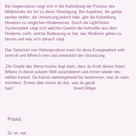
Bei Gegensätzen zeigt sich in der Aufstellung der Prozess des
Widerstreits bis hin zu deren Vereinigung. Bei Aspekten, die gelebt
werden wollen, die Umsetzung jedoch hakt, gibt die Aufstellung
Hinweise zu möglichen Hindernissen. Durch die LightVision
Systemarbeit zeigt sich welchen Gewinn der Aufsteller aus dem
Hindernis zieht, welche Bedeutung es hat, das Hindernis gehen zu
lassen und was sich danach zeigt.
Das Sprechen von Heilungssätzen kann für diese Energiearbeit sehr
sinnvoll und hilfreich sein und unterstützt die Umsetzung.
„Die Gnade des Menschseins liegt darin, dass du Kraft deines freien
Willens in dieser polaren Welt ausprobieren und immer wieder neu
wählen kannst. Du kannst weitestgehend frei bestimmen, was du säen
möchtest. Ernten aber musst du das, was du gesät
hast.“
Steed Dölger
Praxis
Dr. rer. nat.