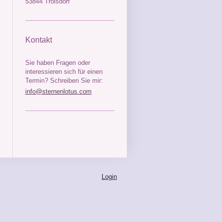
53844 Troisdorf
Kontakt
Sie haben Fragen oder
interessieren sich für einen
Termin? Schreiben Sie mir:
i
nfo@sternenlotus.com
Login