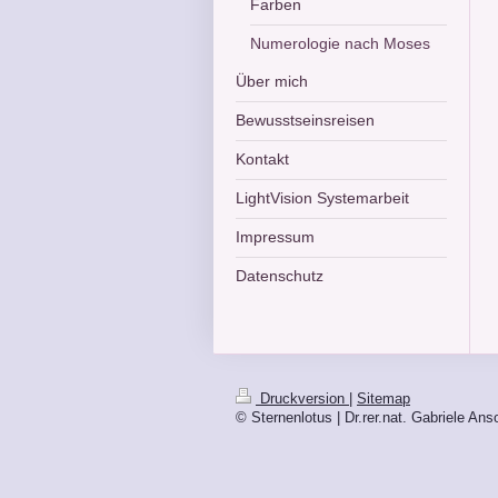
Farben
Numerologie nach Moses
Über mich
Bewusstseinsreisen
Kontakt
LightVision Systemarbeit
Impressum
Datenschutz
Druckversion
|
Sitemap
© Sternenlotus | Dr.rer.nat. Gabriele Ans