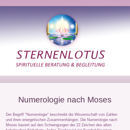
Numerologie nach Moses
Der Begriff "Numerologie" beschreibt die Wissenschaft von Zahlen
und ihren energetischen Zusammenhängen. Die Numerologie nach
Moses basiert auf den Schwingungen der 22 Zeichen des alten